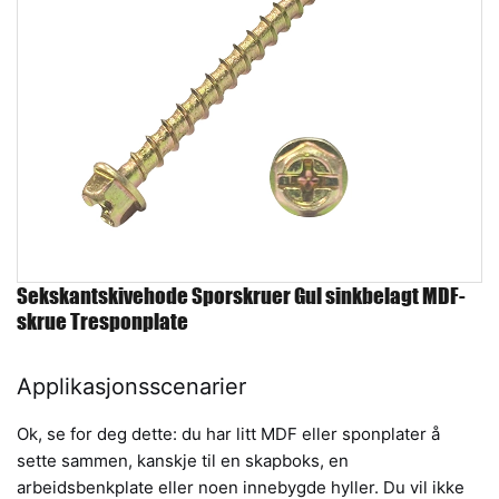
Sekskantskivehode Sporskruer Gul sinkbelagt MDF-
skrue Tresponplate
Applikasjonsscenarier
Ok, se for deg dette: du har litt MDF eller sponplater å
sette sammen, kanskje til en skapboks, en
arbeidsbenkplate eller noen innebygde hyller. Du vil ikke