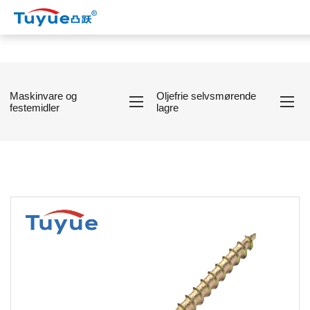
Maskinvare og
Oljefrie selvsmørende
festemidler
lagre