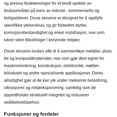
og presise festeløsninger for et bredt spekter av
bruksområder på tvers av industri-, kommersielle og
boligsektorer. Disse skruene er designet for å oppfylle
spesifikke ytelseskrav, og gir forbedret styrke,
korrosjonsbestandighet og enkel installasjon, noe som
sikrer sikre tilkoblinger i krevende miljøer.
Disse skruene brukes ofte til å sammenføye metaller, plast,
tre og komposittmaterialer, noe som gjør dem egnet for
maskinmontering, konstruksjon, elektronikk, møbler,
bilindustri og andre spesialiserte applikasjoner. Deres
allsidighet gjør at de kan yte under mekanisk belastning,
vibrasjoner og miljøeksponering, samtidig som de
opprettholder strukturell integritet og reduserer
vedlikeholdsbehov.
Funksjoner og fordeler