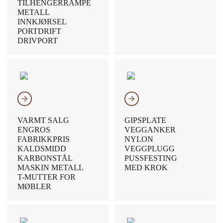
TILHENGERRAMPE
METALL
INNKJØRSEL
PORTDRIFT
DRIVPORT
𐃔
𐃔
VARMT SALG
GIPSPLATE
ENGROS
VEGGANKER
FABRIKKPRIS
NYLON
KALDSMIDD
VEGGPLUGG
KARBONSTÅL
PUSSFESTING
MASKIN METALL
MED KROK
T-MUTTER FOR
MØBLER