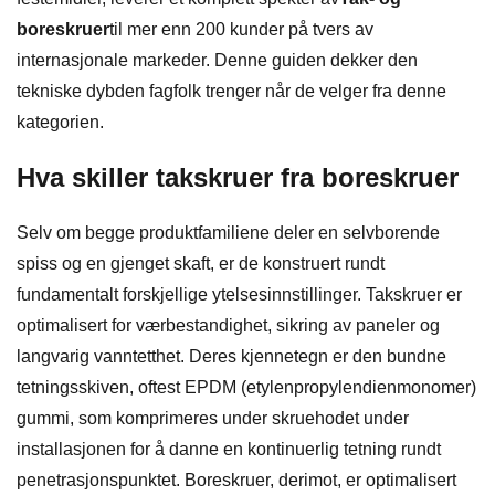
boreskruer
til mer enn 200 kunder på tvers av
internasjonale markeder. Denne guiden dekker den
tekniske dybden fagfolk trenger når de velger fra denne
kategorien.
Hva skiller takskruer fra boreskruer
Selv om begge produktfamiliene deler en selvborende
spiss og en gjenget skaft, er de konstruert rundt
fundamentalt forskjellige ytelsesinnstillinger. Takskruer er
optimalisert for værbestandighet, sikring av paneler og
langvarig vanntetthet. Deres kjennetegn er den bundne
tetningsskiven, oftest EPDM (etylenpropylendienmonomer)
gummi, som komprimeres under skruehodet under
installasjonen for å danne en kontinuerlig tetning rundt
penetrasjonspunktet. Boreskruer, derimot, er optimalisert