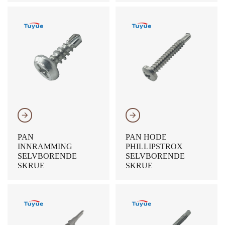
𐃔
𐃔
PAN
PAN HODE
INNRAMMING
PHILLIPSTROX
SELVBORENDE
SELVBORENDE
SKRUE
SKRUE