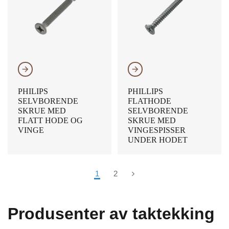
𐃔
𐃔
PHILIPS
PHILLIPS
SELVBORENDE
FLATHODE
SKRUE MED
SELVBORENDE
FLATT HODE OG
SKRUE MED
VINGE
VINGESPISSER
UNDER HODET
1
2
Produsenter av taktekking