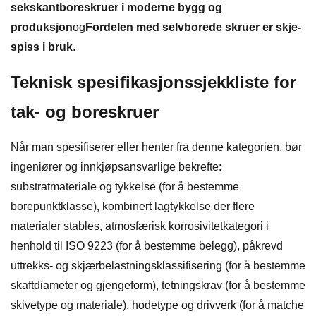
sekskantboreskruer i moderne bygg og
produksjon
og
Fordelen med selvborede skruer er skje-
spiss i bruk
.
Teknisk spesifikasjonssjekkliste for
tak- og boreskruer
Når man spesifiserer eller henter fra denne kategorien, bør
ingeniører og innkjøpsansvarlige bekrefte:
substratmateriale og tykkelse (for å bestemme
borepunktklasse), kombinert lagtykkelse der flere
materialer stables, atmosfærisk korrosivitetkategori i
henhold til ISO 9223 (for å bestemme belegg), påkrevd
uttrekks- og skjærbelastningsklassifisering (for å bestemme
skaftdiameter og gjengeform), tetningskrav (for å bestemme
skivetype og materiale), hodetype og drivverk (for å matche