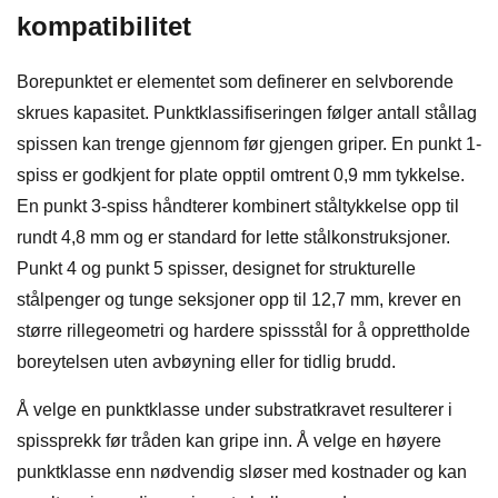
kompatibilitet
Borepunktet er elementet som definerer en selvborende
skrues kapasitet. Punktklassifiseringen følger antall stållag
spissen kan trenge gjennom før gjengen griper. En punkt 1-
spiss er godkjent for plate opptil omtrent 0,9 mm tykkelse.
En punkt 3-spiss håndterer kombinert ståltykkelse opp til
rundt 4,8 mm og er standard for lette stålkonstruksjoner.
Punkt 4 og punkt 5 spisser, designet for strukturelle
stålpenger og tunge seksjoner opp til 12,7 mm, krever en
større rillegeometri og hardere spissstål for å opprettholde
boreytelsen uten avbøyning eller for tidlig brudd.
Å velge en punktklasse under substratkravet resulterer i
spissprekk før tråden kan gripe inn. Å velge en høyere
punktklasse enn nødvendig sløser med kostnader og kan