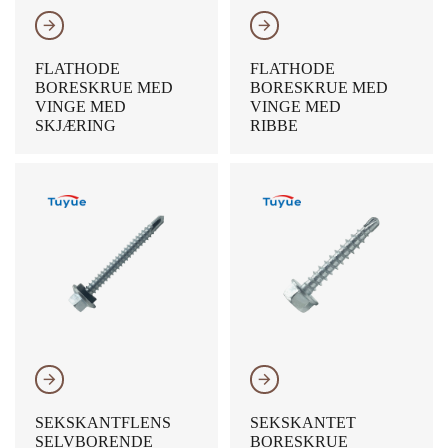
𐃔
𐃔
FLATHODE
FLATHODE
BORESKRUE MED
BORESKRUE MED
VINGE MED
VINGE MED
SKJÆRING
RIBBE
𐃔
𐃔
SEKSKANTFLENS
SEKSKANTET
SELVBORENDE
BORESKRUE