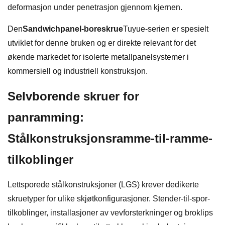
deformasjon under penetrasjon gjennom kjernen.
Den
Sandwichpanel-boreskrue
Tuyue-serien er spesielt
utviklet for denne bruken og er direkte relevant for det
økende markedet for isolerte metallpanelsystemer i
kommersiell og industriell konstruksjon.
Selvborende skruer for
panramming:
Stålkonstruksjonsramme-til-ramme-
tilkoblinger
Lettsporede stålkonstruksjoner (LGS) krever dedikerte
skruetyper for ulike skjøtkonfigurasjoner. Stender-til-spor-
tilkoblinger, installasjoner av vevforsterkninger og broklips