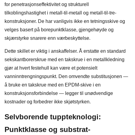
for penetrasjonseffektivitet og strukturell
tilkoblingshastighet i metall-til-metall og metall-til-tre-
konstruksjoner. De har vanligvis ikke en tetningsskive og
velges basert på borepunktklasse, gjengehøyde og
skjærstyrke snarere enn værbeskyttelse.
Dette skillet er viktig i anskaffelser. Å erstatte en standard
sekskantborerskrue med en takskrue i en metallkledning
gjør at hvert festehull kan være et potensielt
vanninntrengningspunkt. Den omvendte substitusjonen —
å bruke en takskrue med en EPDM-skive i en
konstruksjonsforbindelse — legger til unødvendige
kostnader og forbedrer ikke skjøtstyrken.
Selvborende tuppteknologi:
Punktklasse og substrat-