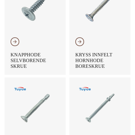
𐃔
𐃔
KNAPPHODE
KRYSS INNFELT
SELVBORENDE
HORNHODE
SKRUE
BORESKRUE