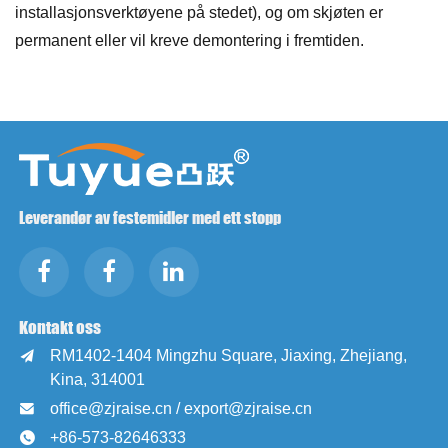
installasjonsverktøyene på stedet), og om skjøten er
permanent eller vil kreve demontering i fremtiden.
Leverandør av festemidler med ett stopp
Kontakt oss
RM1402-1404 Mingzhu Square, Jiaxing, Zhejiang,

Kina, 314001
office@zjraise.cn / export@zjraise.cn

+86-573-82646333
