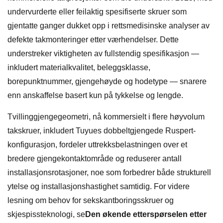
undervurderte eller feilaktig spesifiserte skruer som
gjentatte ganger dukket opp i rettsmedisinske analyser av
defekte takmonteringer etter værhendelser. Dette
understreker viktigheten av fullstendig spesifikasjon —
inkludert materialkvalitet, beleggsklasse,
borepunktnummer, gjengehøyde og hodetype — snarere
enn anskaffelse basert kun på tykkelse og lengde.
Tvillinggjengegeometri, nå kommersielt i flere høyvolum
takskruer, inkludert Tuyues dobbeltgjengede Ruspert-
konfigurasjon, fordeler uttrekksbelastningen over et
bredere gjengekontaktområde og reduserer antall
installasjonsrotasjoner, noe som forbedrer både strukturell
ytelse og installasjonshastighet samtidig. For videre
lesning om behov for sekskantboringsskruer og
skjespissteknologi, se
Den økende etterspørselen etter