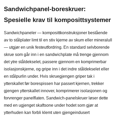
Sandwichpanel-boreskruer:
Spesielle krav til komposittsystemer
Sandwichpaneler — komposittkonstruksjoner bestående
av to stålplater limt til en stiv kjerne av skum eller mineralull
— utgjør en unik festeutfordring. En standard selvborende
skrue som går inn i en sandwichplate må trenge gjennom
det ytre ståldekselet, passere gjennom en komprimerbar
isolasjonskjerne, og gripe inn i det indre ståldekselet eller
en stålpurlin under. Hvis skruegjengen griper tak i
ytterskallet før borespissen har passert kjernen, trekker
gjengen ytterskallet innover, komprimerer isolasjonen og
forvrenger panelflaten. Sandwich-panelskruer løser dette
med en ugjenget skaftsone under hodet som gjør at
ytterhuden kan forbli klemt uten gjengeindusert