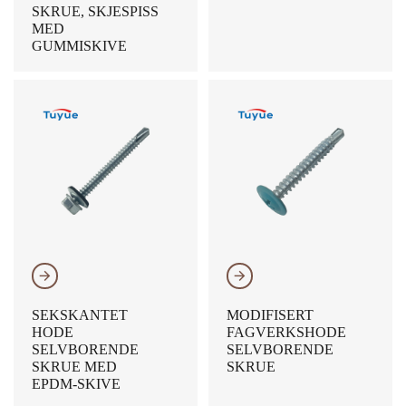
SKRUE, SKJESPISS
MED
GUMMISKIVE
𐃔
𐃔
SEKSKANTET
MODIFISERT
HODE
FAGVERKSHODE
SELVBORENDE
SELVBORENDE
SKRUE MED
SKRUE
EPDM-SKIVE