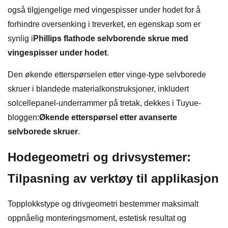
også tilgjengelige med vingespisser under hodet for å
forhindre oversenking i treverket, en egenskap som er
synlig i
Phillips flathode selvborende skrue med
vingespisser under hodet
.
Den økende etterspørselen etter vinge-type selvborede
skruer i blandede materialkonstruksjoner, inkludert
solcellepanel-underrammer på tretak, dekkes i Tuyue-
bloggen:
Økende etterspørsel etter avanserte
selvborede skruer
.
Hodegeometri og drivsystemer:
Tilpasning av verktøy til applikasjon
Topplokkstype og drivgeometri bestemmer maksimalt
oppnåelig monteringsmoment, estetisk resultat og