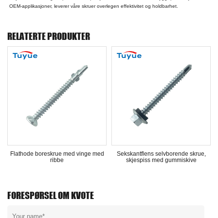
OEM-applikasjoner, leverer våre skruer overlegen effektivitet og holdbarhet.
RELATERTE PRODUKTER
Flathode boreskrue med vinge med
Sekskantflens selvborende skrue,
ribbe
skjespiss med gummiskive
FORESPØRSEL OM KVOTE