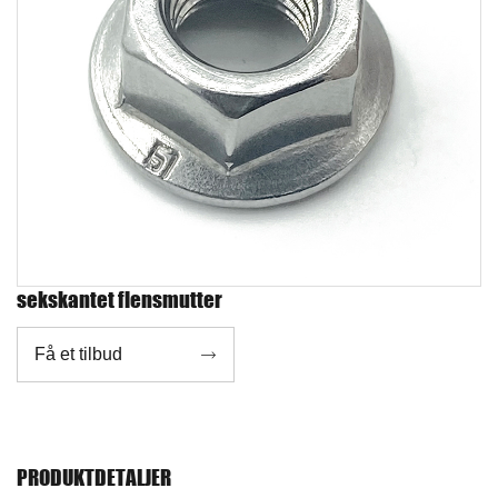
sekskantet flensmutter
Få et tilbud

PRODUKTDETALJER