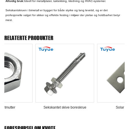
Allsidig bruk:
Ideell for metallplater, taktekking, kledning og HVAC-systemer.
Sekskantskruen i bimetall er bygget for både styrke og lang levetid, og er det
profesjonelle valget for sikker og effektiv festing i miljøer der ytelse og holdbarhet betyr
mest.
RELATERTE PRODUKTER
Sekskantet skive boreskrue
Solar adapter
FORESPØRSEL OM KVOTE