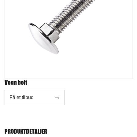
Vogn bolt
Få et tilbud

PRODUKTDETALJER