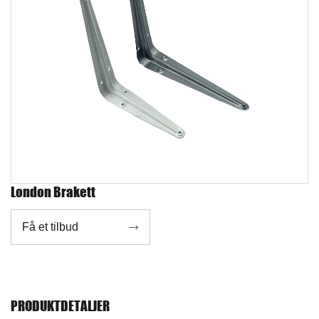
London Brakett
Få et tilbud

PRODUKTDETALJER