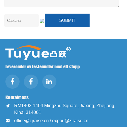
Leverandør av festemidler med ett stopp
Kontakt oss
RM1402-1404 Mingzhu Square, Jiaxing, Zhejiang,

Kina, 314001
office@zjraise.cn / export@zjraise.cn
