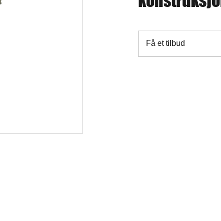
konstruksjo
Få et tilbud