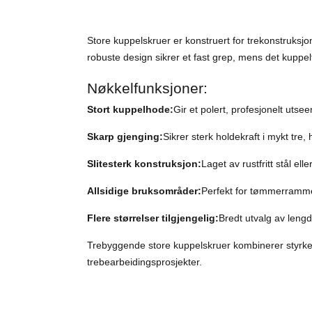
Store kuppelskruer er konstruert for trekonstruksjo
robuste design sikrer et fast grep, mens det kuppel
Nøkkelfunksjoner:
Stort kuppelhode:
Gir et polert, profesjonelt utse
Skarp gjenging:
Sikrer sterk holdekraft i mykt tre,
Slitesterk konstruksjon:
Laget av rustfritt stål el
Allsidige bruksområder:
Perfekt for tømmerrammer
Flere størrelser tilgjengelig:
Bredt utvalg av lengd
Trebyggende store kuppelskruer kombinerer styrke, h
trebearbeidingsprosjekter.