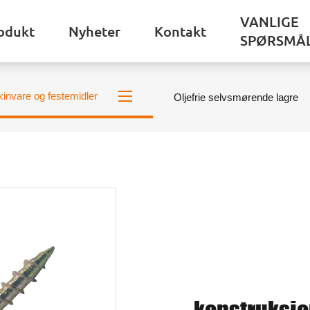
VANLIGE
odukt
Nyheter
Kontakt
SPØRSMÅ
invare og festemidler
Oljefrie selvsmørende lagre