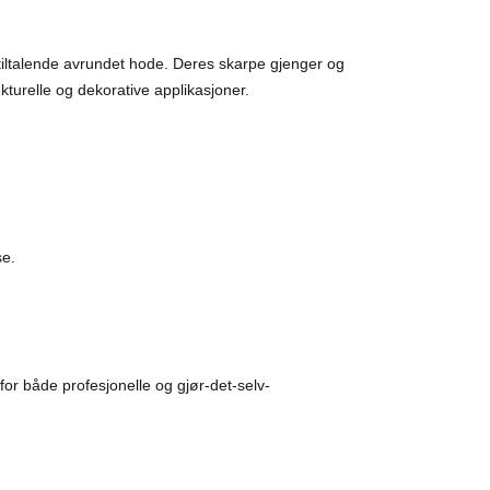
t tiltalende avrundet hode. Deres skarpe gjenger og
kturelle og dekorative applikasjoner.
se.
for både profesjonelle og gjør-det-selv-